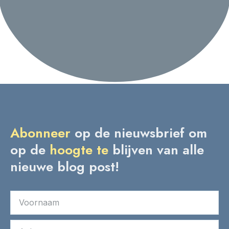
Abonneer
op de nieuwsbrief om
op de
hoogte
te
blijven van alle
nieuwe blog post!