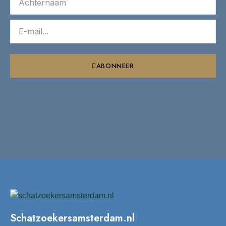
ABONNEER
Schatzoekersamsterdam.nl