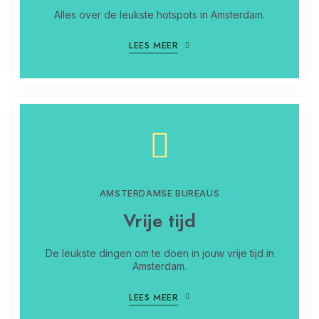
Alles over de leukste hotspots in Amsterdam.
LEES MEER
AMSTERDAMSE BUREAUS
Vrije tijd
De leukste dingen om te doen in jouw vrije tijd in
Amsterdam.
LEES MEER