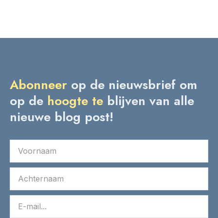
Abonneer
op de nieuwsbrief om
op de
hoogte
te
blijven van alle
nieuwe blog post!