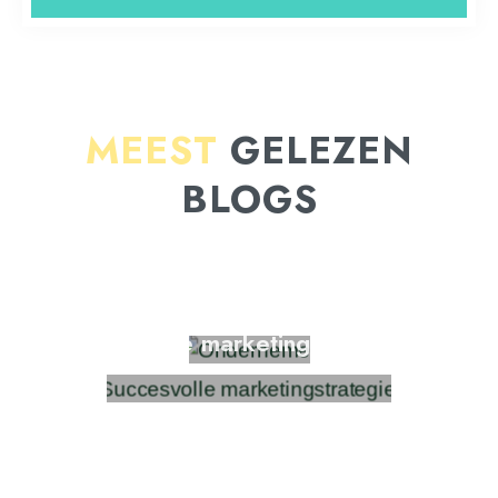
MEEST
GELEZEN
BLOGS
Beste ontbijtplekken in Amsterdam
Leukste evenementen in Amsterdam
Tips voor ondernemers
Succesvolle marketingstrategieën