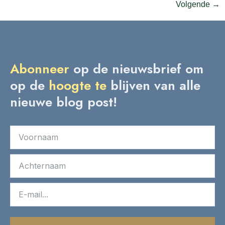
Volgende
→
Abonneer
op de nieuwsbrief om
op de
hoogte
te
blijven van alle
nieuwe blog post!